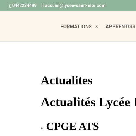
0442234499
accueil@lycee-saint-eloi.com
FORMATIONS
APPRENTISS
Actualites
Actualités Lycée 
CPGE ATS