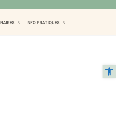
NAIRES
INFO PRATIQUES
Ouvrir la 