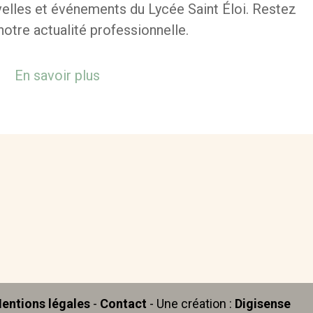
elles et événements du Lycée Saint Éloi. Restez
otre actualité professionnelle.
En savoir plus
entions légales
-
Contact
- Une création :
Digisense