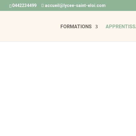
0442234499
accueil@lycee-saint-eloi.com
FORMATIONS
APPRENTISS