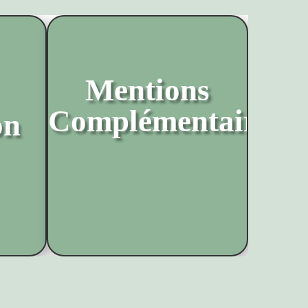
Mentions
Complémentaires
on