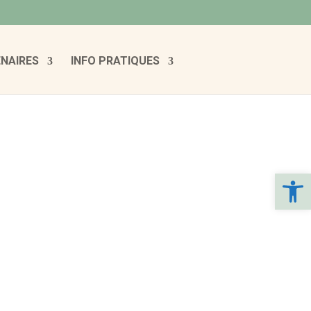
NAIRES
INFO PRATIQUES
Ouvrir la 