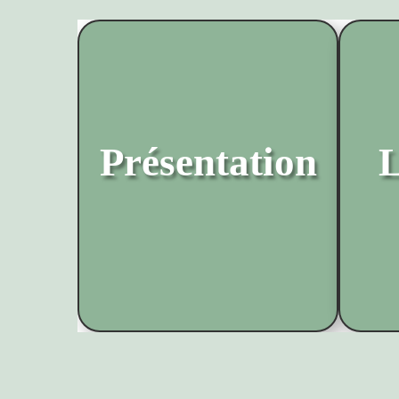
Présentation
L