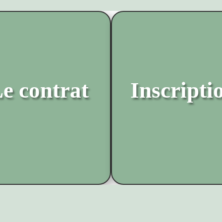
e contrat
Inscripti