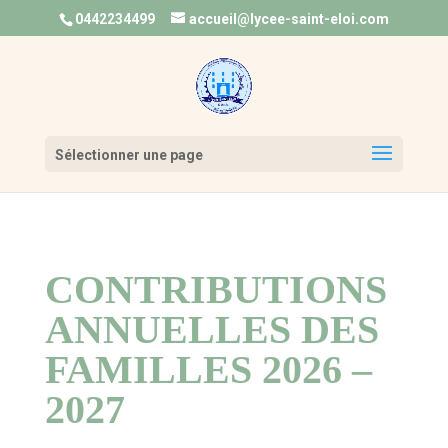
0442234499
accueil@lycee-saint-eloi.com
Ouvrir la 
Sélectionner une page
CONTRIBUTIONS
ANNUELLES DES
FAMILLES 2026 –
2027