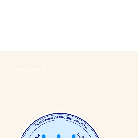
Lycée Saint Eloi