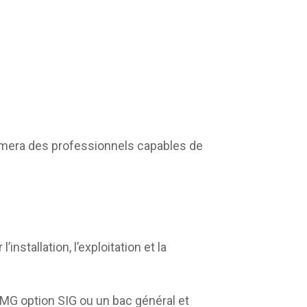
formera des professionnels capables de
nstallation, l’exploitation et la
STMG option SIG ou un bac général et