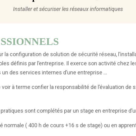
Installer et sécuriser les réseaux informatiques
SSIONNELS
la configuration de solution de sécurité réseau, l’installat
es définis par l’entreprise. Il exerce son activité chez l
s un des services internes d’une entreprise …
voir à terme confier la responsabilité de l’évaluation de so
ux pratiques sont complétés par un stage en entreprise d
rité normale ( 400 h de cours +16 s de stage) ou en appr