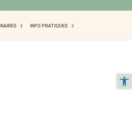
NAIRES
INFO PRATIQUES
Ouvrir la 