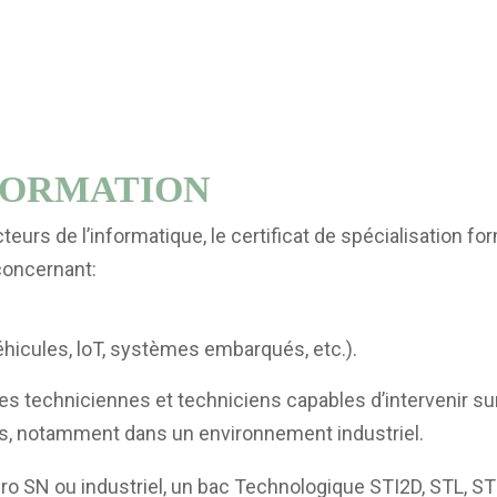
 FORMATION
teurs de l’informatique, le certificat de spécialisation 
concernant:
hicules, loT, systèmes embarqués, etc.).
s techniciennes et techniciens capables d’intervenir sur l’i
s, notamment dans un environnement industriel.
c pro SN ou industriel, un bac Technologique STI2D, STL, 