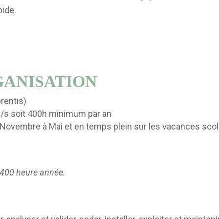
pide.
GANISATION
rentis)
 /s soit 400h minimum par an
 Novembre à Mai et en temps plein sur les vacances scola
 400 heure année.