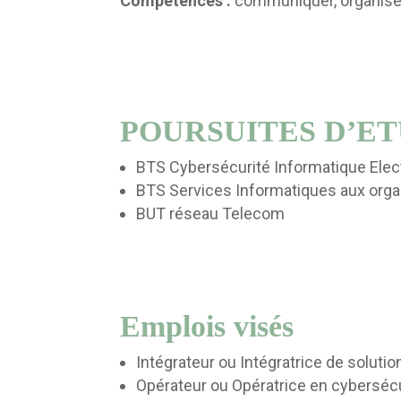
Compétences :
communiquer, organiser, a
POURSUITES D’E
BTS Cybersécurité Informatique Ele
BTS Services Informatiques aux orga
BUT réseau Telecom
Emplois visés
Intégrateur ou Intégratrice de solutio
Opérateur ou Opératrice en cyberséc