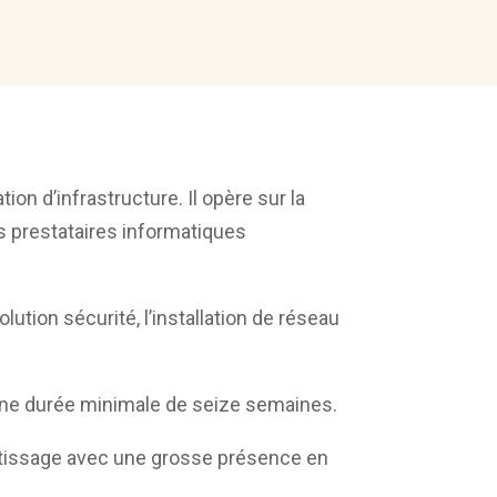
ion d’infrastructure. Il opère sur la
es prestataires informatiques
lution sécurité, l’installation de réseau
’une durée minimale de seize semaines.
entissage avec une grosse présence en