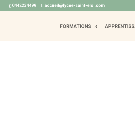
0442234499
accueil@lycee-saint-eloi.com
FORMATIONS
APPRENTISS